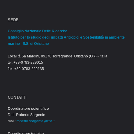
SEDE
Consiglio Nazionale Delle Ricerche
Istituto per lo studio degli impatti Antropici e Sostenibilità in ambiente
marino - S.S. di Oristano
Località Sa Mardini, 09170 Torregrande, Oristano (OR) - Italia
tel. +39-0783-229015
fax. +39-0783-229135
CONTATTI
Coordinatore scientifico
Dott. Roberto Sorgente
mail:
roberto.sorgente@cnr.it
Coordinatore tecnico