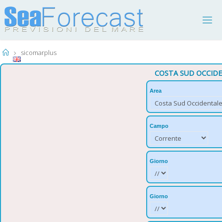
sicomarplus
COSTA SUD OCCID
Area
Campo
Giorno
Giorno